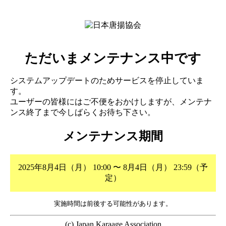
ただいまメンテナンス中です
システムアップデートのためサービスを停止していま
す。
ユーザーの皆様にはご不便をおかけしますが、メンテナ
ンス終了まで今しばらくお待ち下さい。
メンテナンス期間
2025年8月4日（月） 10:00 〜 8月4日（月） 23:59（予
定）
実施時間は前後する可能性があります。
(c) Japan Karaage Association